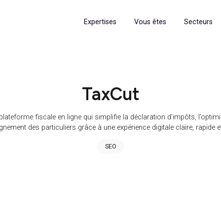
Expertises
Vous êtes
TaxCut
t une plateforme fiscale en ligne qui simplifie la déclaration d’i
compagnement des particuliers grâce à une expérience digitale cl
SEO