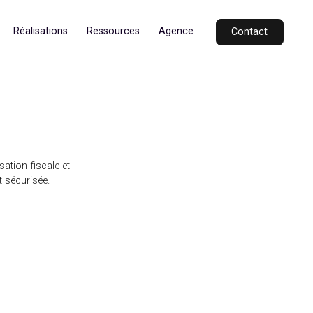
Secteurs
Réalisations
Ressources
Agence
mpôts, l’optimisation fiscale et
aire, rapide et sécurisée.