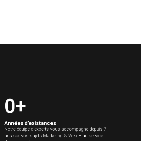
nus pédagogiques et les optimisations on-site afin de soutenir
et de transformer le trafic SEO en demandes qualifiées.