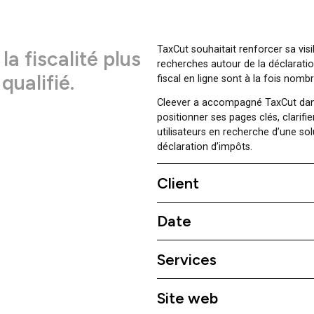
TaxCut souhaitait ren
re la fiscalité plus
recherches autour de
fic qualifié.
fiscal en ligne sont 
Cleever a accompagn
positionner ses pages
utilisateurs en rech
déclaration d’impôts
Client
Date