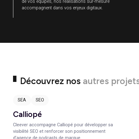
0
+
De clients satisfaits
Votre satisfaction et l’atteinte de vos objectifs
sont au coeur de notre engagement. Au plus près
de vos équipes, nos réalisations sur-mesure
accompagnent dans vos enjeux digitaux.