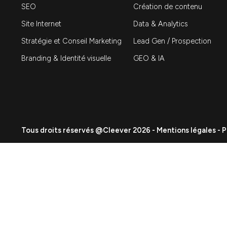
Expertises
Événementiel
SEA
Création de contenu
SEO
Data & Analytics
Site Internet
Lead Gen / Prospecti
Stratégie et Conseil Marketing