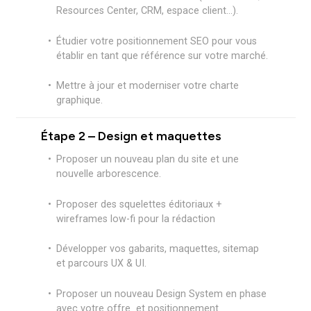
Votre
refonte de site
avec
Cleever
Chez Cleever, la création d’un site ne se limite pas à un desi
attrayant. Nous construisons des sites performants,
ergonomiques et optimisés pour le SEO, en suivant un
processus structuré qui garantit la qualité à chaque étape.
Étape 1 – Audit & cadrage
Faire un cahier des charges & audit de votre
site web.