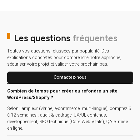
Tracking & Web Analytics
En savoir plus
Stratégie & Conseil
Stratégie Marketing
Audit Web & Marketing