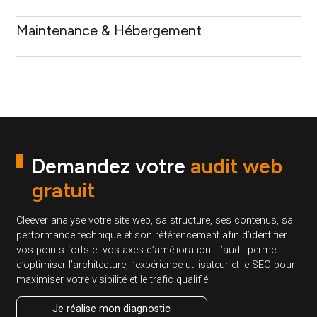
Demandez votre audit gratuit
Refonte de votre existant
Conception de Site E-commerce
Création de Site Vitrine
Maintenance & Hébergement