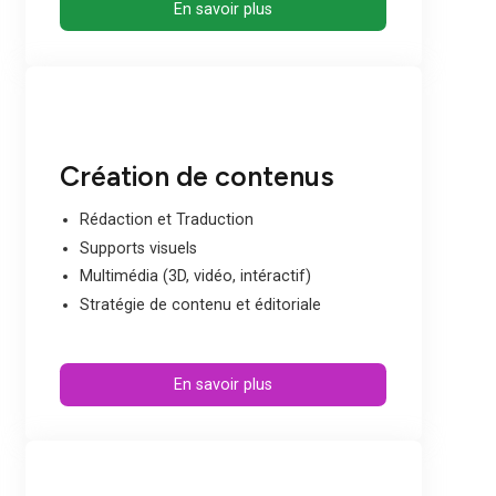
Branding
Positionnement
Persona Marketing
Design & Identité visuelle
Rebranding
Supports & Déclinaisons
En savoir plus
Acquisition SEA