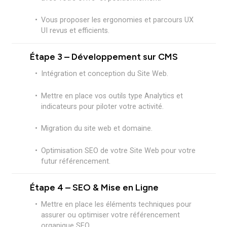
Statuer sur vos fonctionnalités (rendez-vous,
Resources Center, CRM, espace client…).
Étudier votre positionnement SEO pour vous
établir en tant que référence sur votre marché.
Mettre à jour et moderniser votre charte
graphique.
Étape 2 – Design et maquettes
Proposer un nouveau plan du site et une
nouvelle arborescence.
Proposer des squelettes éditoriaux +
wireframes low-fi pour la rédaction