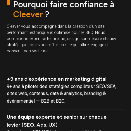
votre taux de satisfaction.
Demander votre audit gratuit
Ressource
gratuite
Téléchargez notre cahier des charges de refonte de site inte
gratuitement.
Assurez vous de réussir la création ou refonte de votre site
internet à travers un cadre précis et rigoureux.