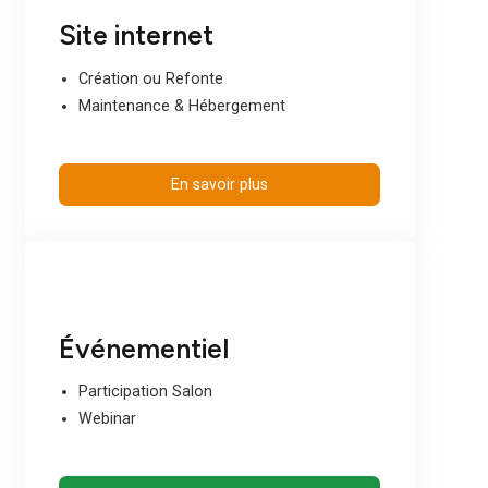
Référencement SEO
Audit SEO
Optimisation SEO
Netlinking
En savoir plus