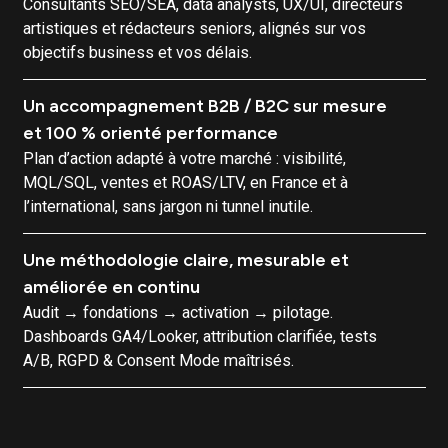
Cahier des charges site internet
Téléchargez gratuitement notre cahier des charges
pour réussir votre site internet.
Télécharger