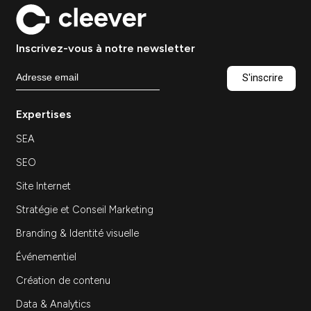
sa stratégie marketing…
Découvrir
Agence marketing à Paris :
comment choisir le bon
partenaire digital
Stratégie
Ressources — Agence marketing à Paris :