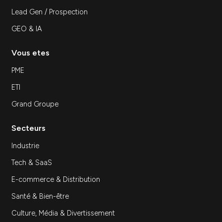
comment choisir le bon partenaire digital
Agence marketing à Paris : comment choisir…
Découvrir
Inscrivez-vous à notre newsletter
S'inscrir
Expertises