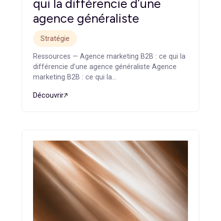
gratuitement
: nous analyserons votre parcours existan
identifierons les leviers à renforcer et vous proposerons
un plan d’action clair.
Articles
similaires