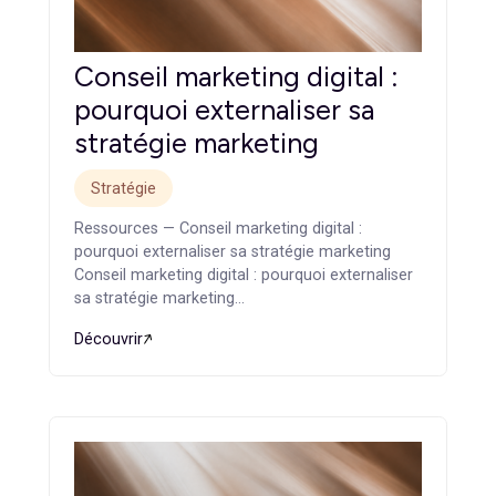
Agence marketing B2B : ce
qui la différencie d’une
agence généraliste
Stratégie
Ressources — Agence marketing B2B : ce qui la
différencie d’une agence généraliste Agence
marketing B2B : ce qui la…
Découvrir