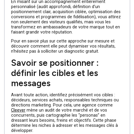
agence parisienne spécialisée peut prendre en charge
votre parcours client de A à Z, de la découverte initiale
jusqu’à la recommandation, et faire de votre marketing
digital un véritable levier de croissance.
En misant sur un accompagnement entièrement
personnalisé (audit approfondi, définition d’un
positionnement clair, acquisition ciblée, optimisation des
conversions et programmes de fidélisation), vous attire
non seulement des visiteurs qualifiés, mais vous les
transformez en ambassadeurs de votre marque tout en
faisant grandir votre réputation.
Pour en savoir plus sur cette approche sur mesure et
découvrir comment elle peut dynamiser vos résultats,
n’hésitez pas à solliciter un diagnostic gratuit.
Savoir se positionner :
définir les cibles et les
messages