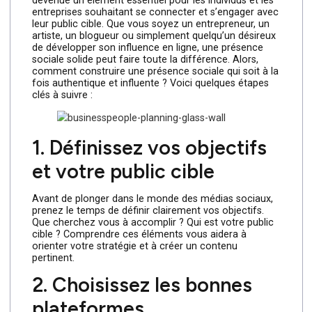
Dans l’ère numérique actuelle, la présence sociale est
devenue un élément essentiel pour les individus et les
entreprises souhaitant se connecter et s’engager avec
leur public cible. Que vous soyez un entrepreneur, un
artiste, un blogueur ou simplement quelqu’un désireux
de développer son influence en ligne, une présence
sociale solide peut faire toute la différence. Alors,
comment construire une présence sociale qui soit à la
fois authentique et influente ? Voici quelques étapes
clés à suivre :
1. Définissez vos objectifs
et votre public cible
Avant de plonger dans le monde des médias sociaux,
prenez le temps de définir clairement vos objectifs.
Que cherchez vous à accomplir ? Qui est votre public
cible ? Comprendre ces éléments vous aidera à
orienter votre stratégie et à créer un contenu