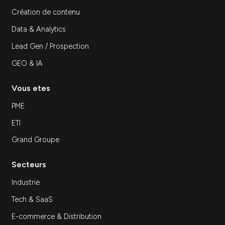
Découvrir
Inscrivez-vous à notre newsletter
S'inscrir
Expertises
SEA
SEO