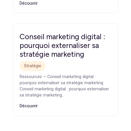
Ressources — Agence marketing B2B : ce qui la
différencie d’une agence généraliste Agence
marketing B2B : ce qui la…
Découvrir
Content marketing B2B :
construire une stratégie qui
génère des leads
Contenu
Ressources — Content marketing B2B :
construire une stratégie qui génère des leads
Content marketing B2B : construire une