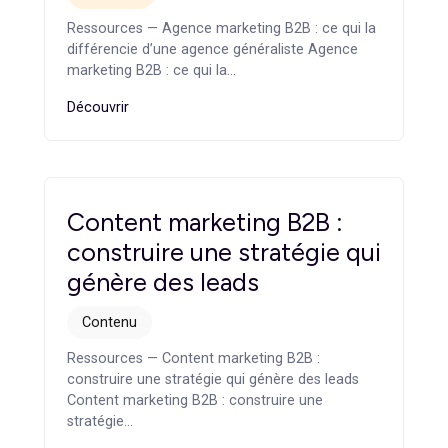
évaluer votre présence numérique
Je réalise mon diagnostic
Articles
similaires
Agence marketing B2B : ce
qui la différencie d’une
agence généraliste
Stratégie