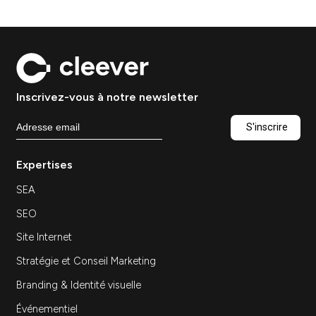
stratégie…
Découvrir
Conseil marketing digital :
pourquoi externaliser sa
stratégie marketing
Stratégie
Ressources — Conseil marketing digital :
pourquoi externaliser sa stratégie marketing
Conseil marketing digital : pourquoi externaliser
sa stratégie marketing…