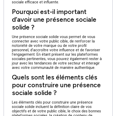
l’engagement. Alors, lancez-vous et construisez votre
présence sociale dès aujourd’hui !
Autres choses à savoir sur
la construction d’une
présence sociale solide
Dans le monde numérique d’aujourd’hui, la
construction d’une présence sociale solide est
essentielle pour établir des connexions significatives
avec votre public et atteindre vos objectifs. Cette FAQ
répondra à quelques-unes des questions les plus
courantes sur la manière de développer une présence
sociale efficace et influente.
Pourquoi est-il important
d’avoir une présence sociale
solide ?