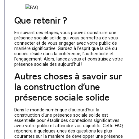
et ce qui ne fonctionne pas, et d’ajuster votre
stratégie en conséquence.
7. Restez à l’écoute et
évoluez
Le paysage des médias sociaux est en constante
évolution, et il est important de rester à l’écoute des
tendances émergentes et des changements
d’algorithme. Soyez prêt à ajuster votre stratégie en
fonction des nouvelles informations et des retours de
votre audience.
Que retenir ?
En suivant ces étapes, vous pouvez construire une
présence sociale solide qui vous permettra de vous
connecter et de vous engager avec votre public de
manière significative. Gardez à l’esprit que la clé du
succès réside dans la cohérence, l’authenticité et