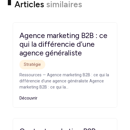
opportunités, et le retour sur investissement (ROI) des
campagnes. Les agences utilisent des outils analytiques
avancés pour évaluer ces paramètres, assurant une
visibilité claire sur la rentabilité générée par leurs efforts.
Évaluez votre maturité
numérique !
Obtenez un diagnostic en ligne complet pour évaluer
votre présence numérique
Je réalise mon diagnostic
Articles
similaires