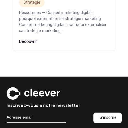
génère des leads
Contenu
Ressources — Content marketing B2B :
construire une stratégie qui génère des leads
Content marketing B2B : construire une
stratégie…
Découvrir
Conseil marketing digital :
pourquoi externaliser sa
stratégie marketing