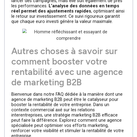
ainsi de véritables partenaires. Une communication
ouverte et régulière garantit que les objectifs de
rentabilité de l’entreprise sont constamment alignés ave
les efforts marketing déployés.
5.
Suivi rigoureux des
performances
Une agence de marketing B2B ne se contente pas de
lancer des campagnes, mais elle suit également de près
les performances.
L’analyse des données en temps
réel permet des ajustements rapides
, optimisant ains
le retour sur investissement. Ce suivi rigoureux garantit
que chaque euro investi génère la valeur maximale.
Autres choses à savoir sur
comment booster votre