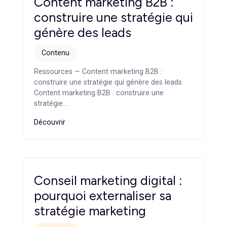
Agence marketing B2B : ce
qui la différencie d’une
agence généraliste
Stratégie
Ressources — Agence marketing B2B : ce qui la
différencie d’une agence généraliste Agence
marketing B2B : ce qui la…
Découvrir
Content marketing B2B :
construire une stratégie qui