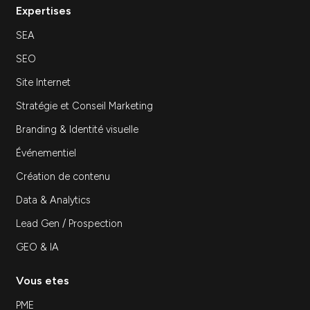
Stratégie
Ressources — Conseil marketing digital :
pourquoi externaliser sa stratégie marketing
Conseil marketing digital : pourquoi externaliser
sa stratégie marketing…
Découvrir
Inscrivez-vous à notre newsletter