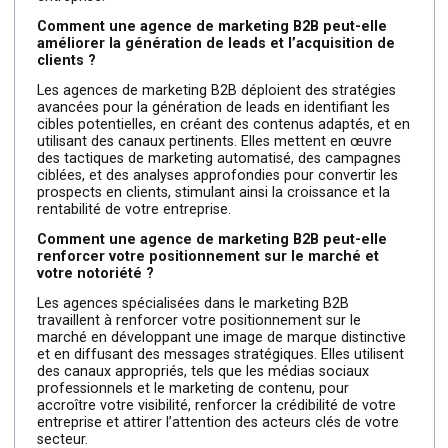
rentabilité avec une agence
de marketing B2B
Bienvenue dans notre FAQ dédiée à la manière dont une
agence de marketing B2B peut être le catalyseur pour
booster la rentabilité de votre entreprise. Dans un
contexte commercial axé sur les relations
interentreprises, une stratégie marketing B2B efficace
peut faire la différence. Explorez comment une agence
spécialisée peut optimiser vos efforts marketing,
renforcer votre visibilité et stimuler la rentabilité de votr
entreprise.
Comment une agence de marketing B2B peut-elle
améliorer la génération de leads et l’acquisition de
clients ?
Les agences de marketing B2B déploient des stratégies
avancées pour la génération de leads en identifiant les
cibles potentielles, en créant des contenus adaptés, et 
utilisant des canaux pertinents. Elles mettent en œuvre
des tactiques de marketing automatisé, des campagnes
ciblées, et des analyses approfondies pour convertir les