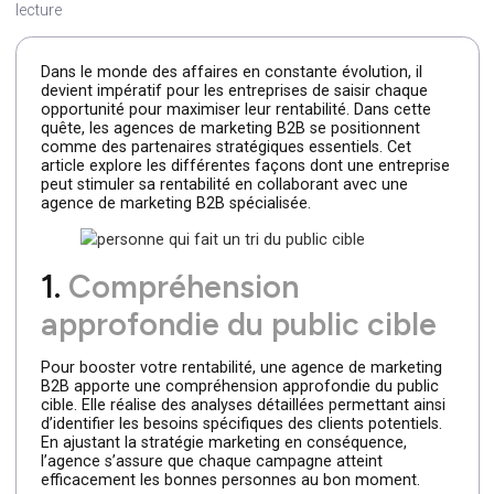
Par Cleever
—
21 mai 2024
—
Temps de lecture : 4 min d
lecture
Dans le monde des affaires en constante évolution, il
devient impératif pour les entreprises de saisir chaque
opportunité pour maximiser leur rentabilité. Dans cette
quête, les agences de marketing B2B se positionnent
comme des partenaires stratégiques essentiels. Cet
article explore les différentes façons dont une entrepris
peut stimuler sa rentabilité en collaborant avec une
agence de marketing B2B spécialisée.
1.
Compréhension
approfondie du public cible
Pour booster votre rentabilité, une agence de marketing
B2B apporte une compréhension approfondie du public