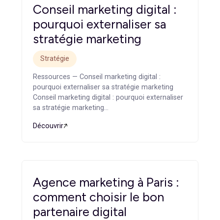
agence généraliste
Stratégie
Ressources — Agence marketing B2B : ce qui la
différencie d’une agence généraliste Agence
marketing B2B : ce qui la…
Découvrir
Conseil marketing digital :
pourquoi externaliser sa
stratégie marketing
Stratégie