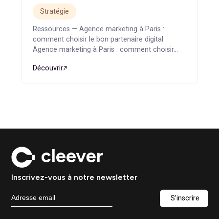
Ressources — Conseil marketing digital :
pourquoi externaliser sa stratégie marketing
Conseil marketing digital : pourquoi externaliser
sa stratégie marketing…
Découvrir
Agence marketing à Paris :
comment choisir le bon
partenaire digital
Stratégie
Ressources — Agence marketing à Paris :
comment choisir le bon partenaire digital