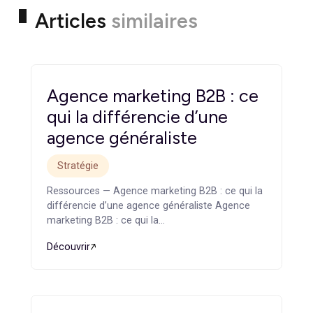
Afin de bien mener sa stratégie digitale, une PME devra
s’employer à analyser son marché et déterminer son
positionnement. Aussi, elle devra définir ses objectifs,
réaliser une veille concurentielle, de déterminer sa cible
et le budget de sa présence sur Internet.
JE PRENDS RENDEZ-VOUS
Articles
similaires
Agence marketing B2B : ce
qui la différencie d’une