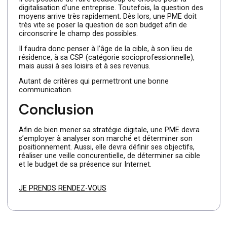
Autant de critères qui permettront une bonne
communication.
Quel budget pour sa
présence digitale (stratégie
digitale) ?
Il est possible de faire beaucoup de choses pour la
digitalisation d’une entreprise. Toutefois, la question des
moyens arrive très rapidement. Dès lors, une PME doit
très vite se poser la question de son budget afin de
circonscrire le champ des possibles.
Il faudra donc penser à l’âge de la cible, à son lieu de
résidence, à sa CSP (catégorie socioprofessionnelle),
mais aussi à ses loisirs et à ses revenus.
Autant de critères qui permettront une bonne
communication.
Conclusion