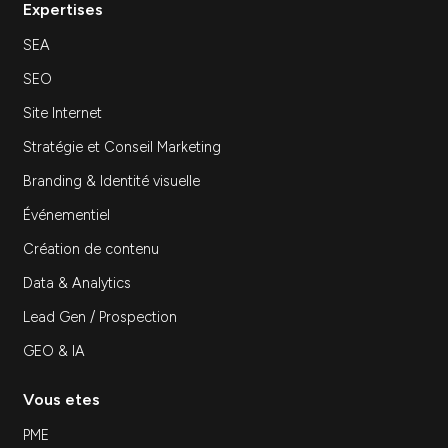
Agence marketing à Paris : comment choisir…
Découvrir
Inscrivez-vous à notre newsletter
S'inscrir
Expertises