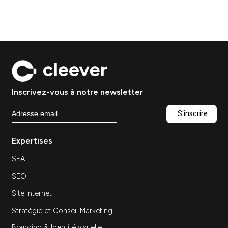
Ressources — Conseil marketing digital :
pourquoi externaliser sa stratégie marketing
Conseil marketing digital : pourquoi externaliser
sa stratégie marketing…
Découvrir
Agence marketing à Paris :
comment choisir le bon
partenaire digital
Stratégie
Ressources — Agence marketing à Paris :
comment choisir le bon partenaire digital