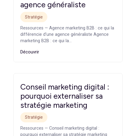
En résumé, une agence marketing peut transformer
votre présence digitale à Paris, à condition de bien chois
votre partenaire et de collaborer activement pour
atteindre vos objectifs.
Vous cherchez une agence marketing fiable et
performante à Paris pour booster votre présence
digitale à Paris ? Contactez
Cleever
dès maintenant
et améliorez votre visibilité en ligne.
Articles
similaires
Agence marketing B2B : ce
qui la différencie d’une