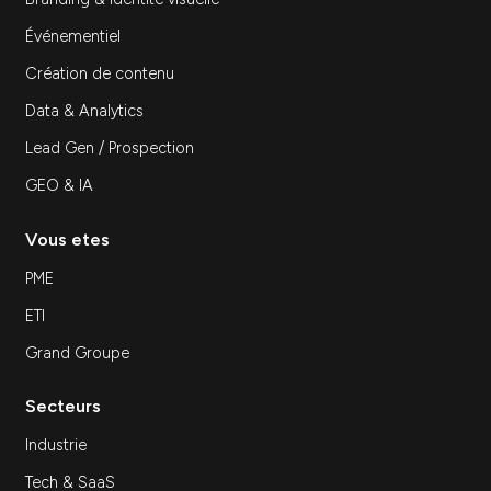
Agence marketing à Paris : comment choisir…
Découvrir
Inscrivez-vous à notre newsletter
S'inscrir
Expertises
SEA