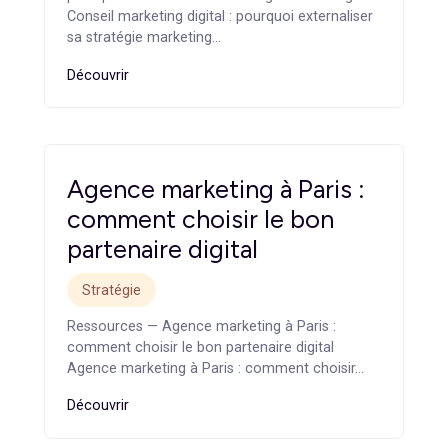
agence généraliste
Stratégie
Ressources — Agence marketing B2B : ce qui la
différencie d’une agence généraliste Agence
marketing B2B : ce qui la…
Découvrir
Conseil marketing digital :
pourquoi externaliser sa
stratégie marketing
Stratégie