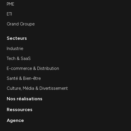
Inscrivez-vous à notre newsletter
S'inscrir
Expertises
SEA
SEO
Site Internet
Stratégie et Conseil Marketing
Branding & Identité visuelle