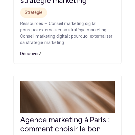
Ressources — Agence marketing B2B : ce qui la
différencie d’une agence généraliste Agence
marketing B2B : ce qui la…
Découvrir