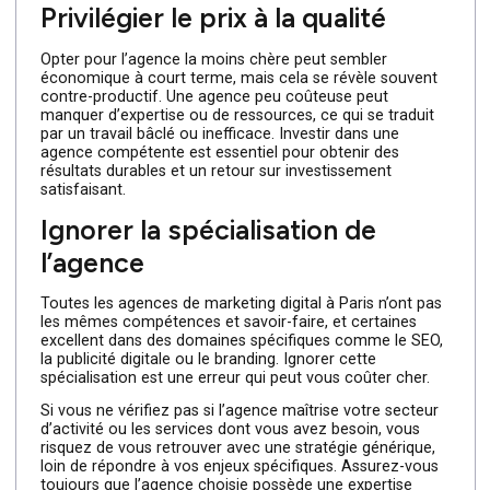
poser les bonnes questions, notamment, que souhaitez-
vous accomplir : augmenter votre visibilité en ligne,
générer des leads qualifiés ou renforcer votre image de
marque ? Sans objectifs clairs, vous risquez de vous
retrouver avec une stratégie mal adaptée à vos besoins.
Prenez le temps de réfléchir à vos priorités pour guider 
briefer
l’agence dans la bonne direction.
Privilégier le prix à la qualité
Opter pour l’agence la moins chère peut sembler
économique à court terme, mais cela se révèle souvent
contre-productif. Une agence peu coûteuse peut
manquer d’expertise ou de ressources, ce qui se traduit
par un travail bâclé ou inefficace. Investir dans une
agence compétente est essentiel pour obtenir des
résultats durables et un retour sur investissement
satisfaisant.
Ignorer la spécialisation de
l’agence