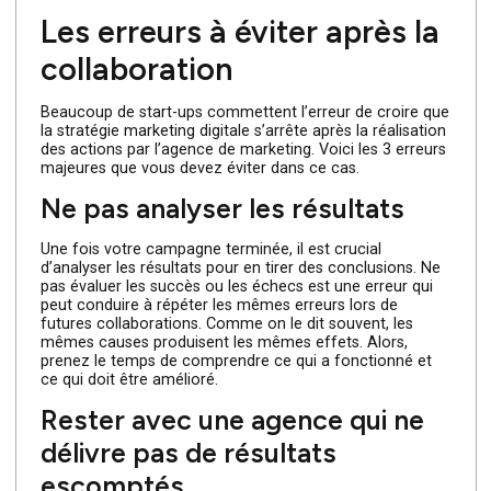
Ne pas demander de reporting
régulier
Travailler sans suivi des performances est une erreur qui
rend impossible l’évaluation du retour sur investissemen
(ROI), des
indicateurs clés de performance
(KPI), de
l’efficacité de la stratégie mise en place. Des rapports
réguliers vous permettent d’ajuster les actions en temps
réel et de garantir que vos objectifs sont atteints.
Les erreurs à éviter après la
collaboration
Beaucoup de start-ups commettent l’erreur de croire q
la stratégie marketing digitale s’arrête après la réalisatio