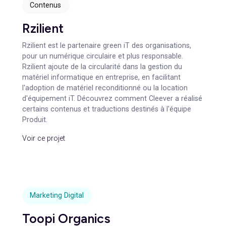
Contenus
Voxpay
Cleever a accompagné Voxpay pendant 12 mois pour
renforcer son positionnement FinTech et développer
sa visibilité grâce à une stratégie éditoriale, du social
media, des relations presse et des contenus SEO
générateurs de trafic qualifié.
Voir ce projet
Contenus
Rzilient