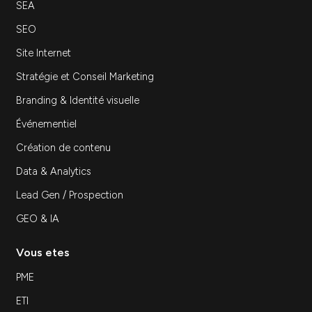
Une question, une idée, un projet qui démarre
?
Cleever, agence Marketing & Web vous répond et
clarifie la marche à suivre.
Contactez-nous
Inscrivez-vous à notre newsletter
S'inscrir