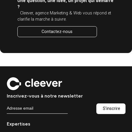
potassium – en développant une solution pour sa
collecte, sa transformation et sa valorisation en
biosolutions agricoles. Découvrez comment Cleever a
accompagné Toopi Organics dans sa communication
Corporate et leur Social Media.
Voir ce projet
Voir toutes les réalisations
Contactez
-nous