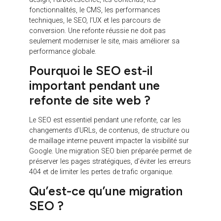
Cleever, pour sécuriser
votre refonte site web
avec une approche SEO,
UX et conversion
Chez Cleever, nous accompagnons les entreprises