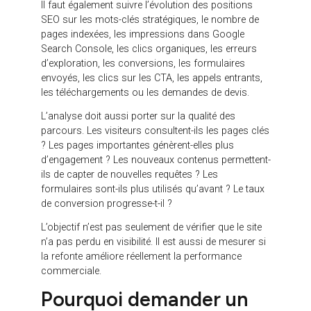
Que vérifier avant la
mise en ligne du nouveau
site ?
Avant la mise en ligne, plusieurs vérifications sont
indispensables. Le plan de redirection doit être prêt
et testé. Les balises SEO doivent être renseignées.
Les pages stratégiques doivent conserver une
structure cohérente. Les contenus importants
doivent être intégrés correctement. Le maillage
interne doit être vérifié. Les formulaires doivent
fonctionner. Les CTA doivent être visibles. Le
tracking doit être configuré. Les pages doivent être
accessibles aux moteurs de recherche.
Il faut aussi vérifier les performances techniques,
notamment la vitesse de chargement, l’affichage
mobile, la sécurité HTTPS, les erreurs éventuelles, le