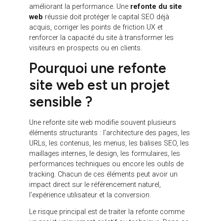
de l’offre, meilleure expérience utilisateur et
génération de leads plus qualifiés.
L’enjeu n’est donc pas simplement de “changer de
site”. L’enjeu est de sécuriser l’existant tout en
améliorant la performance. Une
refonte du site
web
réussie doit protéger le capital SEO déjà
acquis, corriger les points de friction UX et
renforcer la capacité du site à transformer les
visiteurs en prospects ou en clients.
Pourquoi une refonte
site web est un projet
sensible ?
Une refonte site web modifie souvent plusieurs
éléments structurants : l’architecture des pages, les
URLs, les contenus, les menus, les balises SEO, les
maillages internes, le design, les formulaires, les