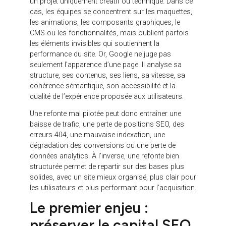
performances techniques ou encore les outils de
tracking. Chacun de ces éléments peut avoir un
impact direct sur le référencement naturel,
l’expérience utilisateur et la conversion.
Le risque principal est de traiter la refonte comme
un projet uniquement créatif ou technique. Dans ce
cas, les équipes se concentrent sur les maquettes,
les animations, les composants graphiques, le
CMS ou les fonctionnalités, mais oublient parfois
les éléments invisibles qui soutiennent la
performance du site. Or, Google ne juge pas
seulement l’apparence d’une page. Il analyse sa
structure, ses contenus, ses liens, sa vitesse, sa
cohérence sémantique, son accessibilité et la
qualité de l’expérience proposée aux utilisateurs.
Une refonte mal pilotée peut donc entraîner une
baisse de trafic, une perte de positions SEO, des
erreurs 404, une mauvaise indexation, une