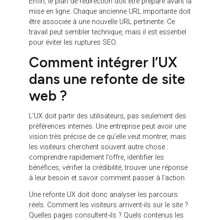
Comment préparer une
refonte site web sans
perdre en SEO ?
La préparation SEO commence avant les
maquettes. Il faut d’abord réaliser un audit du site
existant pour identifier les pages stratégiques, les
contenus performants, les requêtes positionnées,
les backlinks, les erreurs techniques et les
opportunités d’amélioration.
Ensuite, il faut construire une nouvelle
arborescence cohérente. Cette architecture doit tenir
compte à la fois des besoins utilisateurs, des
objectifs commerciaux et des opportunités SEO.
Une bonne arborescence ne se limite pas à
organiser les pages. Elle doit permettre à chaque
contenu d’avoir une fonction précise dans le