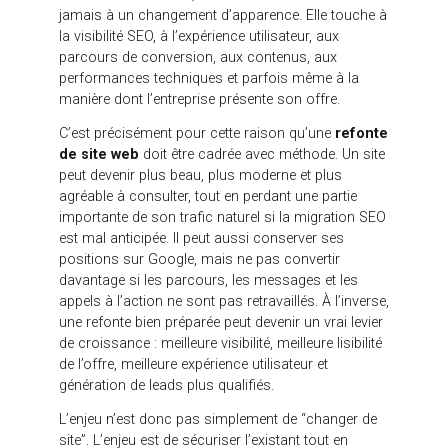
navigation plus fluide ou un site plus simple à
administrer. Pourtant, une refonte ne se limite
jamais à un changement d’apparence. Elle touche à
la visibilité SEO, à l’expérience utilisateur, aux
parcours de conversion, aux contenus, aux
performances techniques et parfois même à la
manière dont l’entreprise présente son offre.
C’est précisément pour cette raison qu’une
refonte
de site web
doit être cadrée avec méthode. Un site
peut devenir plus beau, plus moderne et plus
agréable à consulter, tout en perdant une partie
importante de son trafic naturel si la migration SEO
est mal anticipée. Il peut aussi conserver ses
positions sur Google, mais ne pas convertir
davantage si les parcours, les messages et les
appels à l’action ne sont pas retravaillés. À l’inverse,
une refonte bien préparée peut devenir un vrai levier
de croissance : meilleure visibilité, meilleure lisibilité