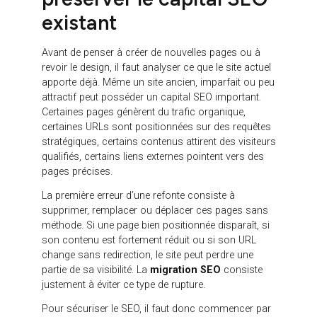
dégradation des conversions ou une perte de
données analytics. À l’inverse, une refonte bien
structurée permet de repartir sur des bases plus
solides, avec un site mieux organisé, plus clair pour
les utilisateurs et plus performant pour l’acquisition.
Le premier enjeu :
préserver le capital SEO
existant
Avant de penser à créer de nouvelles pages ou à
revoir le design, il faut analyser ce que le site actuel
apporte déjà. Même un site ancien, imparfait ou peu
attractif peut posséder un capital SEO important.
Certaines pages génèrent du trafic organique,
certaines URLs sont positionnées sur des requêtes
stratégiques, certains contenus attirent des visiteurs
qualifiés, certains liens externes pointent vers des