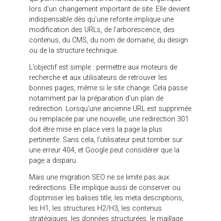
enjeu des pages secondaires. Elle évite de prendre
des décisions de refonte uniquement à partir d’une
perception visuelle ou interne. En SEO, certaines
pages peu valorisées dans la navigation peuvent
pourtant jouer un rôle important dans l’acquisition.
La migration SEO : une
étape indispensable
pendant une refonte
La migration SEO désigne l’ensemble des actions
qui permettent de préserver la visibilité organique
lors d’un changement important de site. Elle devient
indispensable dès qu’une refonte implique une
modification des URLs, de l’arborescence, des
contenus, du CMS, du nom de domaine, du design
ou de la structure technique.