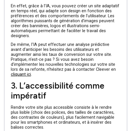
et adaptabilité
En 2025, l’Intelligence Artificielle (IA) est devenue une
technologie incontournable et se trouve dorénavant au
cœur de nombreux processus de refonte. Au-delà du
simple chatbot, elle touche désormais à la création et à
la personnalisation des interfaces.
En effet, grâce à l’IA, vous pouvez créer un site adaptati
en temps réel, qui adapte son design en fonction des
préférences et des comportements de l’utilisateur. Les
algorithmes puissants de génération d’images peuvent
créer des bannières, logos et illustrations semi-
automatiques permettant de faciliter le travail des
designers.
De même, l’IA peut effectuer une analyse prédictive
avant d’anticiper les besoins des utilisateurs et
augmenter ainsi les taux de conversion sur votre site.
Pratique, n’est-ce pas ? Si vous avez besoin
d’implémenter les nouvelles technologies sur votre site
lors de sa refonte, n’hésitez pas à contacter Cleever en
cliquant ici
.