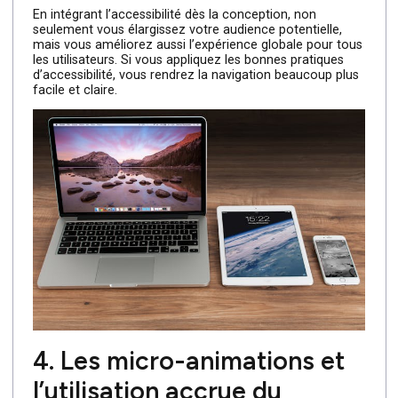
3. L’accessibilité comme
impératif
Rendre votre site plus accessible consiste à le rendre
plus lisible (choix des polices, des tailles de caractères,
des contrastes de couleurs), plus facilement navigable
pour les smartphones et ordinateurs, et à insérer des
balises correctes.
En intégrant l’accessibilité dès la conception, non
seulement vous élargissez votre audience potentielle,
mais vous améliorez aussi l’expérience globale pour tou
les utilisateurs. Si vous appliquez les bonnes pratiques
d’accessibilité, vous rendrez la navigation beaucoup plu
facile et claire.