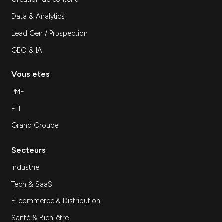
Découvrir
Inscrivez-vous à notre newsletter
S'inscrir
Expertises
SEA
SEO
Site Internet