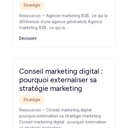
impact environnemental et offrir une expérience plus
rapide et fluide aux internautes.
Vous êtes une startup, une PME ou une ETI désirant fair
un devis de votre site pour une refonte ?
Contactez-nou
dès maintenant et nous serons heureux de vous
accompagner.
Articles
similaires
Agence marketing B2B : ce
qui la différencie d’une
agence généraliste