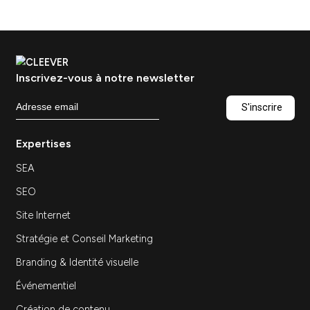
pourquoi externaliser sa stratégie marketing
Conseil marketing digital : pourquoi externaliser
sa stratégie marketing…
Découvrir
Refonte du site internet :
quand faut-il la lancer et
par où commencer ?
Site Web
Ressources — Refonte du site internet : quand
faut-il la lancer et par où commencer ? Refonte
du site internet…