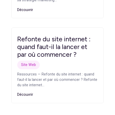
Stratégie
Ressources — Agence marketing B2B : ce qui la
différencie d’une agence généraliste Agence
marketing B2B : ce qui la…
Découvrir
Conseil marketing digital :
pourquoi externaliser sa
stratégie marketing
Stratégie
Ressources — Conseil marketing digital :