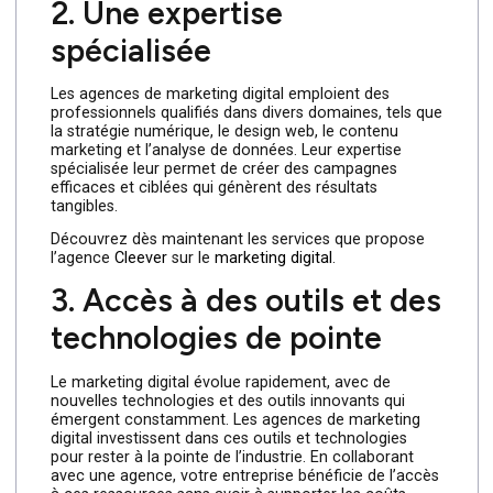
numérique en passant par le référencement (SEO) et
les médias sociaux. Voici pourquoi choisir une agence
de marketing digital peut être une décision judicieuse
pour votre entreprise.
2. Une expertise
spécialisée
Les agences de marketing digital emploient des
professionnels qualifiés dans divers domaines, tels que
la stratégie numérique, le design web, le contenu
marketing et l’analyse de données. Leur expertise
spécialisée leur permet de créer des campagnes
efficaces et ciblées qui génèrent des résultats
tangibles.
Découvrez dès maintenant les services que propose
l’agence
Cleever
sur le
marketing digital
.
3. Accès à des outils et des
technologies de pointe