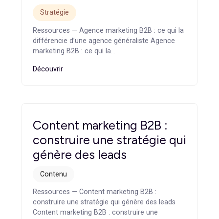
Obtenez un diagnostic en ligne complet pour
évaluer votre présence numérique
Je réalise mon diagnostic
Articles
similaires
Agence marketing B2B : ce
qui la différencie d’une
agence généraliste