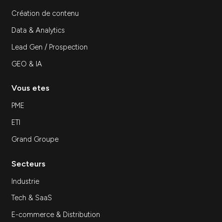
sa stratégie marketing…
Découvrir
Inscrivez-vous à notre newsletter
S'inscrir
Expertises
SEA
SEO