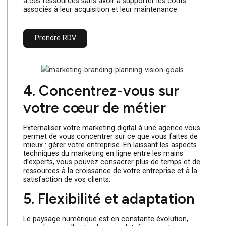
Le marketing digital évolue rapidement, avec de
nouvelles technologies et des outils innovants qui
émergent constamment. Les agences de marketing
digital investissent dans ces outils et technologies
pour rester à la pointe de l’industrie. En collaborant
avec une agence, votre entreprise bénéficie de l’accès
à ces ressources sans avoir à supporter les coûts
associés à leur acquisition et leur maintenance.
Prendre RDV
4. Concentrez-vous sur
votre cœur de métier
Externaliser votre marketing digital à une agence vous