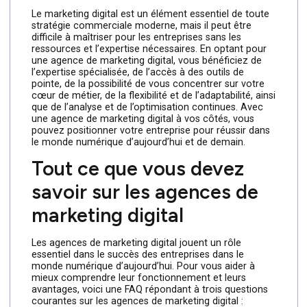
de lancer des campagnes et d’espérer le meilleur. Elle
analyse en permanence les performances de vos
campagnes, en utilisant des données et des analyses
pour identifier ce qui fonctionne et ce qui ne
fonctionne pas. En optimisant constamment vos
campagnes en fonction des résultats, une agence
peut maximiser votre retour sur investissement (ROI)
et améliorer continuellement vos résultats.
Que retenir ?
Le marketing digital est un élément essentiel de toute
stratégie commerciale moderne, mais il peut être
difficile à maîtriser pour les entreprises sans les
ressources et l’expertise nécessaires. En optant pour
une agence de marketing digital, vous bénéficiez de
l’expertise spécialisée, de l’accès à des outils de
pointe, de la possibilité de vous concentrer sur votre
cœur de métier, de la flexibilité et de l’adaptabilité, ainsi
que de l’analyse et de l’optimisation continues. Avec
une agence de marketing digital à vos côtés, vous