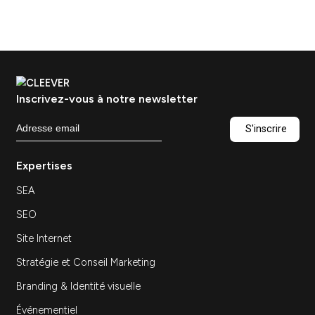
construire une stratégie qui génère des leads
Content marketing B2B : construire une
stratégie…
Découvrir
Conseil marketing digital :
pourquoi externaliser sa
stratégie marketing
Stratégie
Ressources — Conseil marketing digital :
pourquoi externaliser sa stratégie marketing
Conseil marketing digital : pourquoi externaliser