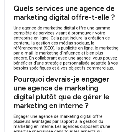
pouvez positionner votre entreprise pour réussir dans
le monde numérique d’aujourd’hui et de demain.
Tout ce que vous devez
savoir sur les agences de
marketing digital
Les agences de marketing digital jouent un rôle
essentiel dans le succès des entreprises dans le
monde numérique d’aujourd’hui. Pour vous aider à
mieux comprendre leur fonctionnement et leurs
avantages, voici une FAQ répondant à trois questions
courantes sur les agences de marketing digital :
Quels services une agence de
marketing digital offre-t-elle ?
Une agence de marketing digital offre une gamme
complète de services visant à promouvoir votre
entreprise en ligne. Cela peut inclure la création de