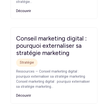
Stratégie
Ressources — Agence marketing B2B : ce qui la
différencie d’une agence généraliste Agence
marketing B2B : ce qui la…
Découvrir
Content marketing B2B :
construire une stratégie qui
génère des leads
Contenu
Ressources — Content marketing B2B :