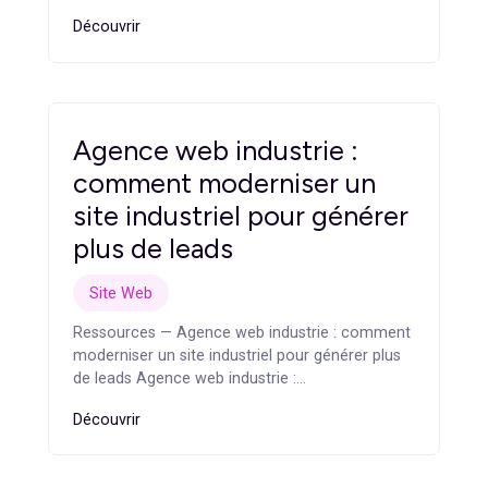
Je réalise mon diagnostic
Articles
similaires
Refonte du site internet :
quand faut-il la lancer et
par où commencer ?
Site Web
Ressources — Refonte du site internet : quand