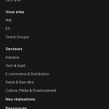
Inscrivez-vous à notre newsletter
S'inscrir
Expertises
SEA
SEO
Site Internet
Stratégie et Conseil Marketing