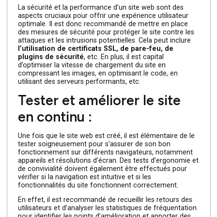
formulaires de contact, des boutons de partage sur
les réseaux sociaux, des options de recherche, des
galeries d’images, des témoignages clients, des
systèmes de réservation en ligne
, etc. Il est ainsi
judicieux de choisir les fonctionnalités en fonction des
besoins spécifiques du site et de son public cible.
Assurer la sécurité et la
performance du site :
La sécurité et la performance d’un site web sont des
aspects cruciaux pour offrir une expérience utilisateur
optimale. Il est donc recommandé de mettre en place
des mesures de sécurité pour protéger le site contre les
attaques et les intrusions potentielles. Cela peut inclure
l’utilisation de certificats SSL, de pare-feu, de
plugins de sécurité
, etc. En plus, il est capital
d’optimiser la vitesse de chargement du site en
compressant les images, en optimisant le code, en
utilisant des serveurs performants, etc.