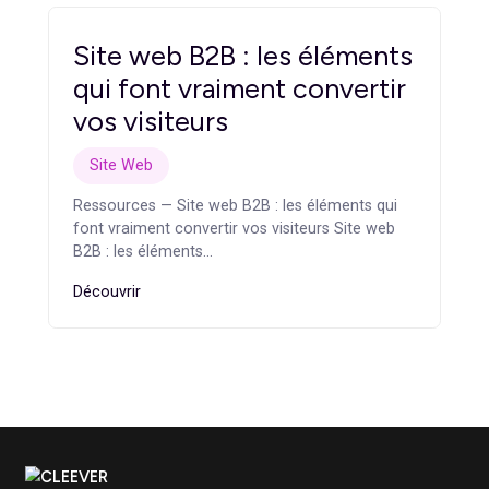
faut-il la lancer et par où commencer ? Refonte
du site internet…
Découvrir
Agence web industrie :
comment moderniser un
site industriel pour générer
plus de leads
Site Web
Ressources — Agence web industrie : comment
moderniser un site industriel pour générer plus
de leads Agence web industrie :…