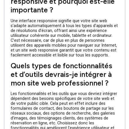
FAQ – Les étapes
essentielles pour créer un
site web professionnel de
qualité
Vous envisagez de créer un site web professionnel de
qualité, mais vous avez des questions sur les étapes à
suivre ? Ne vous inquiétez pas, nous sommes là pour
vous aider. Dans cette FAQ, nous répondrons aux
questions les plus courantes concernant la création d’u
site web professionnel, en mettant l’accent sur les
étapes essentielles pour atteindre cet objectif.
Qu’est-ce qu’une interface
responsive et pourquoi est-elle
importante ?
Une interface responsive signifie que votre site web
s’adapte automatiquement à tous les types d’appareils e