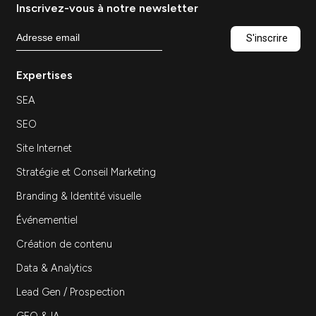
Découvrir
Site web B2B : les éléments
qui font vraiment convertir
vos visiteurs
Site Web
Ressources — Site web B2B : les éléments qui
font vraiment convertir vos visiteurs Site web
B2B : les éléments…
Découvrir