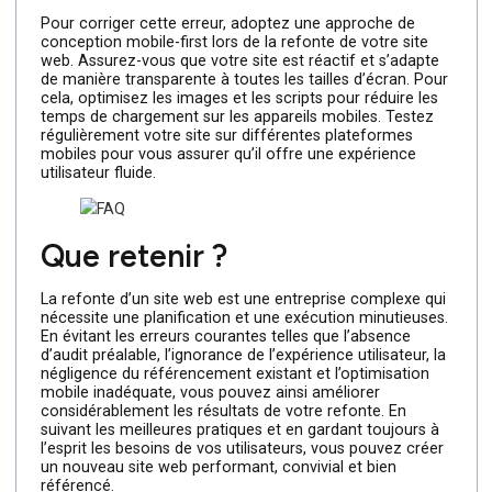
Négliger l’optimisation
mobile
À l’ère des smartphones et des tablettes, l’optimisation
mobile est essentielle pour le succès d’un site web.
Négliger cet aspect lors de la refonte de votre site peut
ainsi conduire à une mauvaise expérience utilisateur sur
les appareils mobiles, ce qui entraînera une perte de
trafic et de conversions. Les erreurs courantes incluent 
conception non réactive, les temps de chargement lent
et les fonctionnalités incompatibles avec les appareils
mobiles.
Pour corriger cette erreur, adoptez une approche de
conception mobile-first lors de la refonte de votre site
web. Assurez-vous que votre site est réactif et s’adapte
de manière transparente à toutes les tailles d’écran. Pou
cela, optimisez les images et les scripts pour réduire les
temps de chargement sur les appareils mobiles. Testez
régulièrement votre site sur différentes plateformes
mobiles pour vous assurer qu’il offre une expérience
utilisateur fluide.