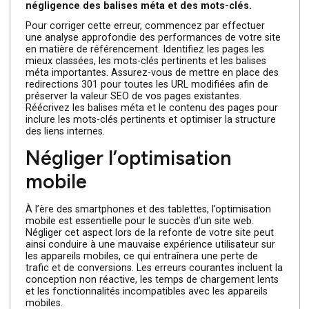
référencement existant
Lors de la refonte de votre site web, il est essentiel de
préserver le référencement déjà acquis. Pour cela,
ignorer cet aspect peut entraîner une perte de
classement dans les moteurs de recherche et une
diminution du trafic organique.
Les erreurs courantes
incluent le changement d’URL sans redirection
appropriée, la suppression de contenu indexé et la
négligence des balises méta et des mots-clés.
Pour corriger cette erreur, commencez par effectuer
une analyse approfondie des performances de votre sit
en matière de référencement. Identifiez les pages les
mieux classées, les mots-clés pertinents et les balises
méta importantes. Assurez-vous de mettre en place de
redirections 301 pour toutes les URL modifiées afin de
préserver la valeur SEO de vos pages existantes.
Réécrivez les balises méta et le contenu des pages pour
inclure les mots-clés pertinents et optimiser la structure
des liens internes.