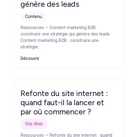
enjeux digitaux et améliorer votre performance.
Je réalise mon diagnostic
Articles
similaires
Content marketing B2B :
construire une stratégie qui
génère des leads
Contenu