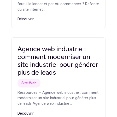
Ressources — Content marketing B2B :
construire une stratégie qui génère des leads
Content marketing B2B : construire une
stratégie…
Découvrir
Refonte du site internet :
quand faut-il la lancer et
par où commencer ?
Site Web
Ressources — Refonte du site internet : quand
faut-il la lancer et par où commencer ? Refonte
du site internet…