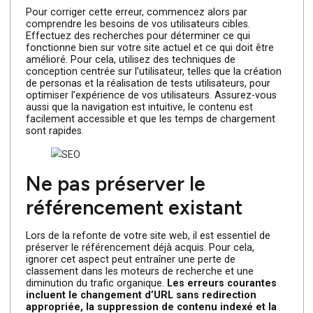
L’expérience utilisateur (UX) est un aspect crucial de la
conception de site web moderne.
Ignorer les besoins
et les attentes de vos utilisateurs lors de la refonte
de votre site web peut
entraîner une diminution du
trafic
, un taux de rebond élevé et une mauvaise
réputation de marque. Évitez donc cette erreur courant
en vous concentrant sur l’amélioration de l’expérience
utilisateur.
Pour corriger cette erreur, commencez alors par
comprendre les besoins de vos utilisateurs cibles.
Effectuez des recherches pour déterminer ce qui
fonctionne bien sur votre site actuel et ce qui doit être
amélioré. Pour cela, utilisez des techniques de
conception centrée sur l’utilisateur, telles que la création
de personas et la réalisation de tests utilisateurs, pour
optimiser l’expérience de vos utilisateurs. Assurez-vous
aussi que la navigation est intuitive, le contenu est
facilement accessible et que les temps de chargement
sont rapides.
Ne pas préserver le