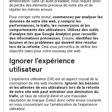
Avant de vous lancer dans la refonte de votre site web, i
est crucial d’effectuer un audit complet de votre site
existant. Cette étape souvent négligée permet de
comprendre les forces et les faiblesses de votre site
actuel, ainsi que les aspects qui nécessitent une
amélioration. Sans un audit préalable, vous risquez donc
de perdre des éléments précieux de votre site et de
répéter les mêmes erreurs.
Pour corriger cette erreur,
commencez par analyser l
données de votre site web, y compris les
performances, le trafic, les conversions et les
comportements des utilisateurs. Utilisez des outils
d’analyse tels que Google Analytics pour recueillir
des informations précieuses.
Ensuite,
identifiez les
lacunes et les problèmes qui doivent être résolus
lors de la refonte
. Cela vous permettra de définir des
objectifs clairs pour votre nouveau site web.
Ignorer l’expérience
utilisateur