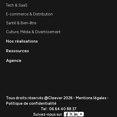
Site Internet
Stratégie et Conseil Marketing
Branding & Identité visuelle
Événementiel
Création de contenu
Data & Analytics
Lead Gen / Prospection
GEO & IA
Vous etes
PME
ETI
Grand Groupe