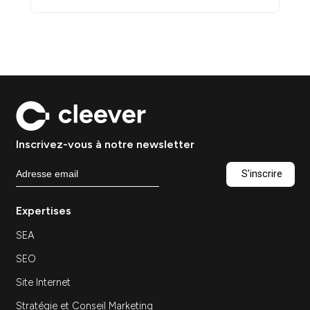
Découvrir
Agence web industrie :
comment moderniser un
site industriel pour générer
plus de leads
Site Web
Ressources — Agence web industrie : comment
moderniser un site industriel pour générer plus
de leads Agence web industrie :…
Découvrir