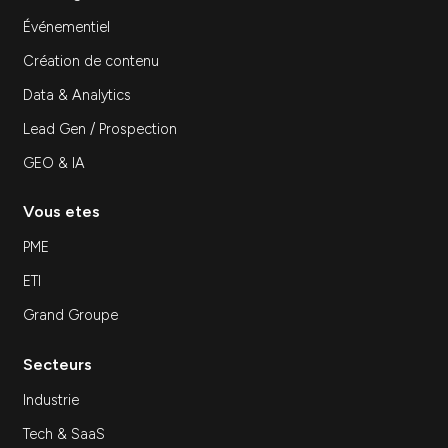
Stratégie
Ressources — Agence marketing à Paris :
comment choisir le bon partenaire digital
Agence marketing à Paris : comment choisir…
Découvrir
Inscrivez-vous à notre newsletter
S'inscrir