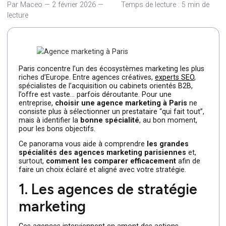
[…]
Par Maceo
—
2 février 2026
—
Temps de lecture : 5 min 
lecture
Paris concentre l’un des écosystèmes marketing les plu
riches d’Europe. Entre agences créatives,
experts SEO
,
spécialistes de l’acquisition ou cabinets orientés B2B,
l’offre est vaste… parfois déroutante. Pour une
entreprise,
choisir une agence marketing à Paris
ne
consiste plus à sélectionner un prestataire “qui fait tout”
mais à identifier la
bonne spécialité
, au bon moment,
pour les bons objectifs.
Ce panorama vous aide à comprendre
les grandes
spécialités des agences marketing parisiennes
et,
surtout,
comment les comparer efficacement
afin de
faire un choix éclairé et aligné avec votre stratégie.