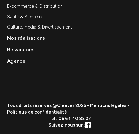
Expertises
SEA
SEO
Site Internet
Stratégie et Conseil Marketing
Branding & Identité visuelle
Événementiel
Création de contenu
Data & Analytics
Lead Gen / Prospection
GEO & IA