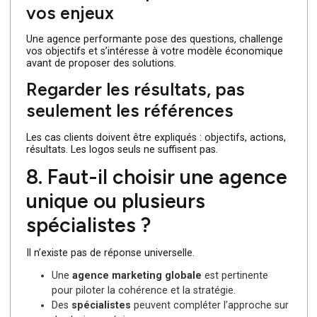
Comparer des agences ne se limite pas à regarder un si
ou un devis.
Analyser la spécialité réelle
Une bonne agence sait expliquer ce qu’elle fait… mais
aussi ce qu’elle ne fait pas. La spécialisation est souvent
un gage de qualité.
Examiner la méthodologie
Audit, stratégie, mise en œuvre, suivi : la méthode doit
être claire, structurée et compréhensible.
Évaluer la compréhension de
vos enjeux