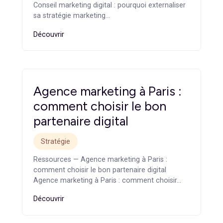
Agence marketing B2B : ce
qui la différencie d’une
agence généraliste
Stratégie
Ressources — Agence marketing B2B : ce qui la
différencie d’une agence généraliste Agence
marketing B2B : ce qui la…
Découvrir
Conseil marketing digital :
pourquoi externaliser sa