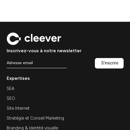
stratégie marketing
Stratégie
Ressources — Conseil marketing digital :
pourquoi externaliser sa stratégie marketing
Conseil marketing digital : pourquoi externaliser
sa stratégie marketing…
Découvrir
Agence marketing à Paris :
comment choisir le bon
partenaire digital