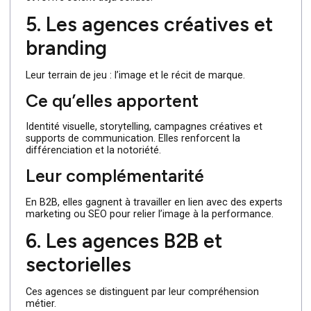
mesurables.
Leur spécialité
Search ads, social ads, display, tracking et optimisation
du coût par lead. Elles sont orientées data et résultats
chiffrés.
Quand y recourir ?
Elles sont pertinentes pour accélérer la visibilité ou
soutenir une phase de croissance, à condition que le sit
et l’offre soient déjà solides.
5. Les agences créatives et
branding
Leur terrain de jeu : l’image et le récit de marque.
Ce qu’elles apportent