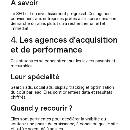
Ces agences font du
référencement naturel
un levier
central.
Leur valeur ajoutée
Elles travaillent la visibilité long terme, les intentions de
recherche et la production de contenus experts. Pour le
entreprises B2B, le SEO est souvent un pilier stratégique.
À savoir
Le SEO est un investissement progressif. Ces agences
conviennent aux entreprises prêtes à s’inscrire dans une
démarche durable, plutôt qu’à rechercher un effet
immédiat.
4. Les agences d’acquisitio
et de performance
Ces structures se concentrent sur les leviers payants et