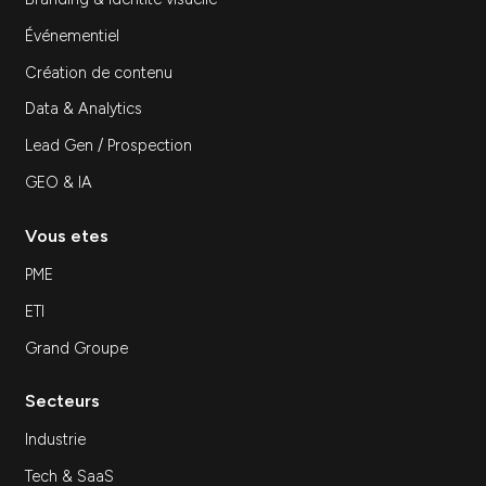
Inscrivez-vous à notre newsletter
S'inscrir
Expertises
SEA
SEO
Site Internet
Stratégie et Conseil Marketing
Branding & Identité visuelle
Événementiel