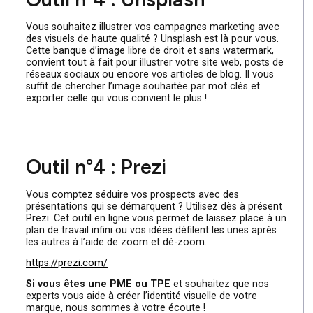
pictogrammes libre de droit en PNG ou SVG et ajoutez-
les dans vos supports marketing en tout genre ! Avec ce
outil, l’identité visuelle de votre marque est bien plus
attractive.
https://thenounproject.com/
Outil n°4 : Unsplash
Vous souhaitez illustrer vos campagnes marketing avec
des visuels de haute qualité ? Unsplash est là pour vous.
Cette banque d’image libre de droit et sans watermark,
convient tout à fait pour illustrer votre site web, posts d
réseaux sociaux ou encore vos articles de blog. Il vous
suffit de chercher l’image souhaitée par mot clés et
exporter celle qui vous convient le plus !
Outil n°4 : Prezi