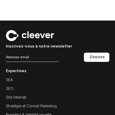
comment une agence
marketing digitale B2B
transforme votre image en
levier de conversion ?
Design
Stratégie
Dans un univers B2B où chaque interaction
digitale compte, votre identité visuelle devient
bien plus qu’un simple logo : elle…
Découvrir