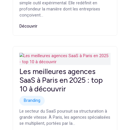
Stratégie marketing 2025 :
comment l’IA transforme le
conseil en marketing
Branding
En 2025, l’intelligence artificielle n’est plus un
simple outil expérimental. Elle redéfinit en
profondeur la manière dont les entreprises
conçoivent…
Découvrir