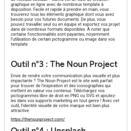
Outil n°2 : Canva.com
Création de présentations originales ou de vos template
de réseaux sociaux ? Canva est un outil de création
graphique en ligne avec de nombreux template à
disposition. Facile et rapide à prendre en main, vous
trouverez tous les éléments graphique dont vous avez
besoin pour vos futures documents. De plus, vous
pouvez travailler seul ou en équipe et exportez vos proj
dans de nombreux formats disponibles. À noter que
certaine fonctionnalités sont payantes, noyemment
l’utilisation de certain pictogramme ou image dans vos
template.
Outil n°3 : The Noun Project
Envie de rendre votre communication plus visuelle et pl
impactante ? The Noun Project est le site web parfait
pour trouver de l’inspiration et des iconographies qui
mettent en valeur vos contenus. Téléchargez vos