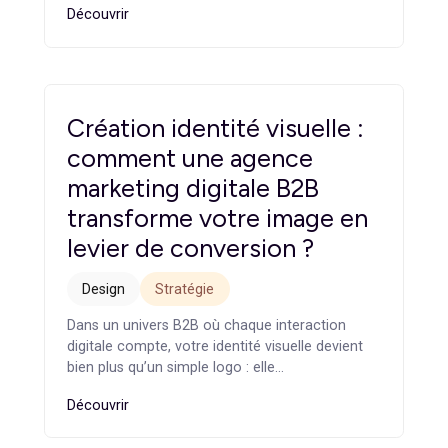
Les meilleures agences
SaaS à Paris en 2025 : top
10 à découvrir
Branding
Le secteur du SaaS poursuit sa structuration à
grande vitesse. À Paris, les agences spécialisées
se multiplient, portées par la…
Découvrir
Création identité visuelle :