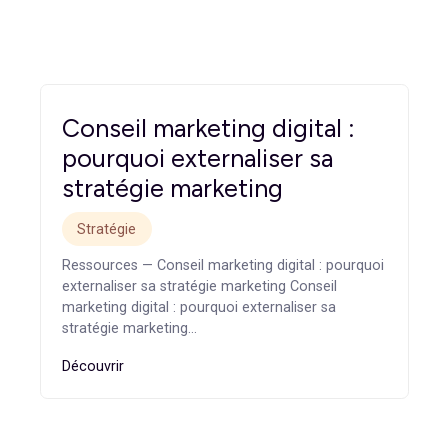
ie, contenu qualifiant et automatisation, votre site devient u
 votre site peut mieux convertir et retenir vos visiteurs, Cle
sitez pas à nous contacter dès maintenant.
Conseil marketing digital :
pourquoi externaliser sa