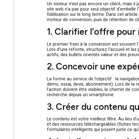
Un visiteur n’est pas encore un client, m
site web n’a pas pour seul objectif d’em
fidélisation sur le long terme. Dans ce
moteur de conversion, puis de rétention
1. Clarifier l’offre 
Le premier frein à la conversion est s
Lors d’une refonte, structurez l’accuei
actifs, des bullets orientés valeur et de
2. Concevoir une ex
La forme au service de l’objectif : la n
démo, essai, devis, abonnement). Lors 
l’action doivent être visibles, le chem
recherche depuis un smartphone.
3. Créer du contenu