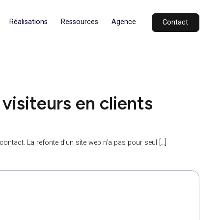
Secteurs
Réalisations
Ressources
Agence
 vos visiteurs en clients
après le premier contact. La refonte d’un site web n’a pas pour seu