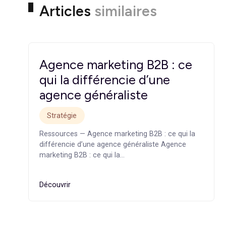
En combinant clarté de l’offre, ergonom
Si vous souhaitez diagnostiquer comment
sur-mesure. Pour aller plus loin, n’hé
Articles
similaires
Agence marketing B2B : ce
qui la différencie d’une