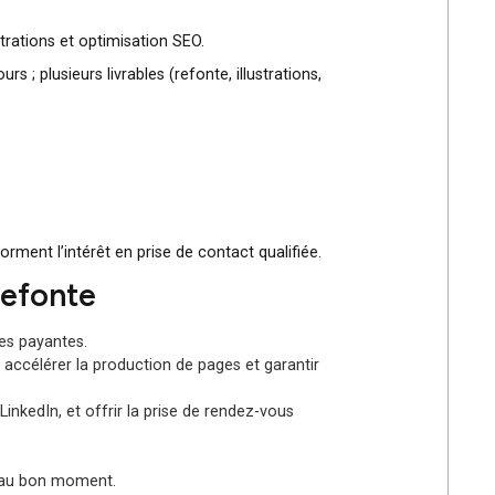
montée en performance
ension. L’entreprise souhaitait moderniser son image et
création d’illustrations et optimisation SEO.
uveaux parcours ; plusieurs livrables (refonte, illustrations,
ours qui transforment l’intérêt en prise de contact qualifiée.
 d’une refonte