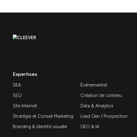
agence généraliste
Stratégie
Ressources — Agence marketing B2B : ce qui la
différencie d’une agence généraliste Agence
marketing B2B : ce qui la…
Découvrir