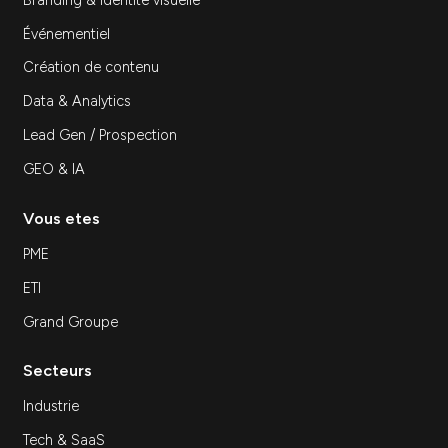
Inscrivez-vous à notre newsletter
S'inscrir
Expertises
SEA
SEO
Site Internet
Stratégie et Conseil Marketing
Branding & Identité visuelle
Événementiel