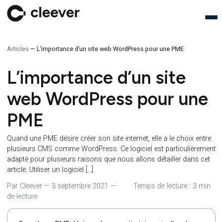
Articles
—
L’importance d’un site web WordPress pour une PME
L’importance d’un site
web WordPress pour un
PME
Quand une PME désire créer son site internet, elle a le choix e
plusieurs CMS comme WordPress. Ce logiciel est particulièr
adapté pour plusieurs raisons que nous allons détailler dans
article. Utiliser un logiciel […]
Par Cleever
—
3 septembre 2021
—
Temps de lecture : 3
de lecture