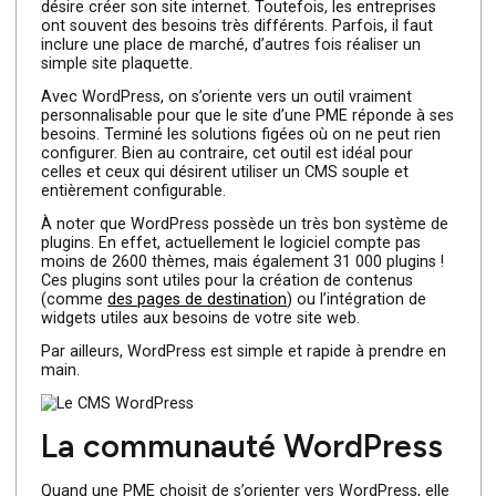
PME personnalisé
Une autre raison pour laquelle les entreprises seraient
bien avisées d’utiliser ce CMS est son côté personnalisé.
En effet, de nombreuses solutions existent quand on
désire créer son site internet. Toutefois, les entreprises
ont souvent des besoins très différents. Parfois, il faut
inclure une place de marché, d’autres fois réaliser un
simple site plaquette.
Avec WordPress, on s’oriente vers un outil vraiment
personnalisable pour que le site d’une PME réponde à s
besoins. Terminé les solutions figées où on ne peut rien
configurer. Bien au contraire, cet outil est idéal pour
celles et ceux qui désirent utiliser un CMS souple et
entièrement configurable.
À noter que WordPress possède un très bon système d
plugins. En effet, actuellement le logiciel compte pas
moins de 2600 thèmes, mais également 31 000 plugins !
Ces plugins sont utiles pour la création de contenus
(comme
des pages de destination
) ou l’intégration de
widgets utiles aux besoins de votre site web.