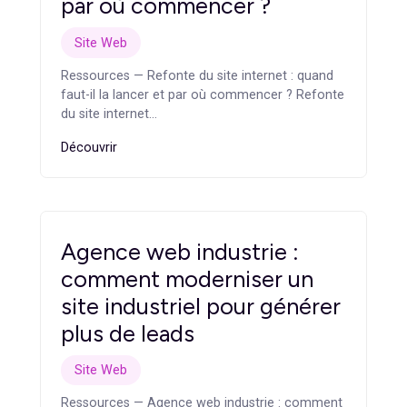
Articles
similaires
Refonte du site internet :
quand faut-il la lancer et
par où commencer ?
Site Web
Ressources — Refonte du site internet : quand
faut-il la lancer et par où commencer ? Refonte
du site internet…
Découvrir