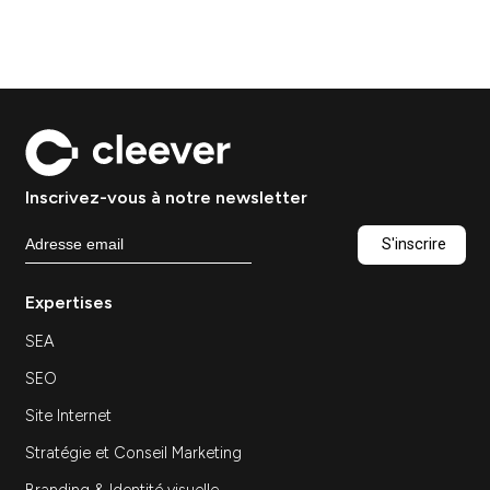
Site web B2B : les éléments
qui font vraiment convertir
vos visiteurs
Site Web
Ressources — Site web B2B : les éléments qui
font vraiment convertir vos visiteurs Site web
B2B : les éléments…
Découvrir