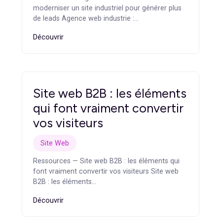
Agence web industrie :
comment moderniser un
site industriel pour générer
plus de leads
Site Web
Ressources — Agence web industrie : comment
moderniser un site industriel pour générer plus
de leads Agence web industrie :…
Découvrir