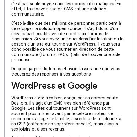
Par ailleurs, WordPress est simple et rapide à prendre en
main.
La communauté WordPress
Quand une PME choisit de s’orienter vers WordPress, ell
n’est pas seule noyée dans les soucis informatiques. En
effet, il faut savoir que ce CMS est une solution
communautaire.
C’est-à-dire que des millions de personnes participent à
développer la solution open source. Il s’agit donc d’un
univers participatif avec de nombreux forums de
discussion. Si vous avez un souci dans l’installation ou l
gestion d’un site qui tourne sur WordPress, il vous sera
donc possible de vous tourner en direction de cette
communauté (forums, FAQs,..) afin de trouver une aide
précieuse.
De quoi gagner du temps et avoir l’assurance que vous
trouverez des réponses à vos questions.